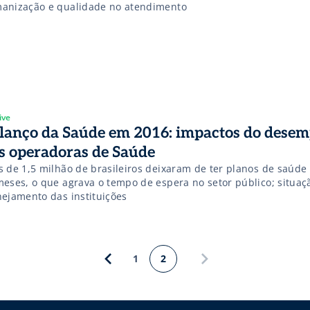
anização e qualidade no atendimento
ive
lanço da Saúde em 2016: impactos do dese
s operadoras de Saúde
s de 1,5 milhão de brasileiros deixaram de ter planos de saúde
meses, o que agrava o tempo de espera no setor público; situaç
nejamento das instituições
1
2