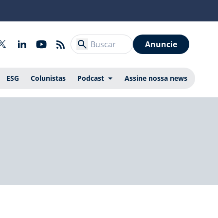
Anuncie
ESG
Colunistas
Podcast
Assine nossa news