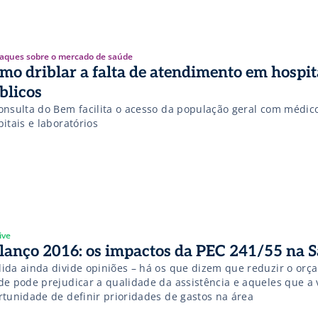
aques sobre o mercado de saúde
mo driblar a falta de atendimento em hospit
blicos
onsulta do Bem facilita o acesso da população geral com médic
itais e laboratórios
ive
lanço 2016: os impactos da PEC 241/55 na 
ida ainda divide opiniões – há os que dizem que reduzir o orç
de pode prejudicar a qualidade da assistência e aqueles que 
rtunidade de definir prioridades de gastos na área