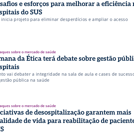
safios e esforços para melhorar a eficiência
spitais do SUS
 inicia projeto para eliminar desperdícios e ampliar o acesso
aques sobre o mercado de saúde
mana da Ética terá debate sobre gestão públi
spitais
to vai debater a integridade na sala de aula e cases de sucesso
gestão pública na saúde
aques sobre o mercado de saúde
iciativas de desospitalização garantem mais
alidade de vida para reabilitação de pacient
S