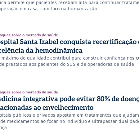
tica permite que pacientes recebam alta para continuar tratam
uperação em casa, com foco na humanização
aques sobre o mercado de saúde
spital Santa Izabel conquista recertificação
celência da hemodinâmica
o máximo de qualidade contribui para construir confiança nos 
de prestados aos pacientes do SUS e de operadoras de saúde
aques sobre o mercado de saúde
dicina integrativa pode evitar 80% de doen
lacionadas ao envelhecimento
pitais públicos e privados apostam em tratamentos que ajudam
 de medicamentos ao focar no indivíduo e ultrapassar dualidad
nça