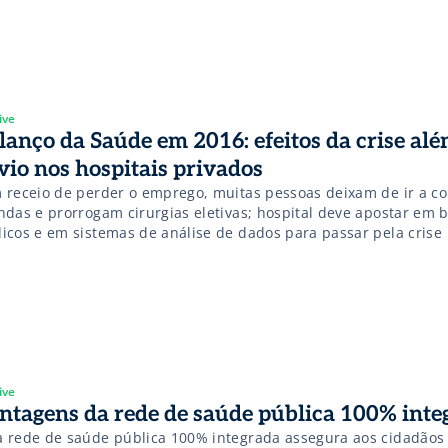
ive
lanço da Saúde em 2016: efeitos da crise al
vio nos hospitais privados
 receio de perder o emprego, muitas pessoas deixam de ir a co
ndas e prorrogam cirurgias eletivas; hospital deve apostar em 
icos e em sistemas de análise de dados para passar pela crise
ive
ntagens da rede de saúde pública 100% inte
 rede de saúde pública 100% integrada assegura aos cidadãos