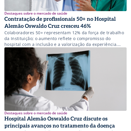
Destaques sobre o mercado de saúde
Contratação de profissionais 50+ no Hospital
Alemão Oswaldo Cruz cresceu 46%
Colaboradores 50+ representam 12% da força de trabalho
da Instituição; o aumento reflete o compromisso do
hospital com a inclusão e a valorização da experiência.
Saiba como funciona a contratação e inclusão de
profissionais!
Destaques sobre o mercado de saúde
Hospital Alemão Oswaldo Cruz discute os
principais avanços no tratamento da doença