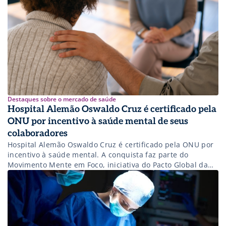
Destaques sobre o mercado de saúde
Hospital Alemão Oswaldo Cruz é certificado pela
ONU por incentivo à saúde mental de seus
colaboradores
Hospital Alemão Oswaldo Cruz é certificado pela ONU por
incentivo à saúde mental. A conquista faz parte do
Movimento Mente em Foco, iniciativa do Pacto Global da
ONU para promoção à saúde mental de 10 milhões de
trabalhadores brasileiros. Entenda mais!