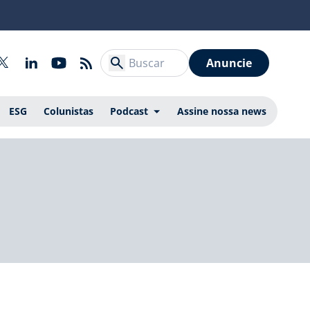
Anuncie
ESG
Colunistas
Podcast
Assine nossa news