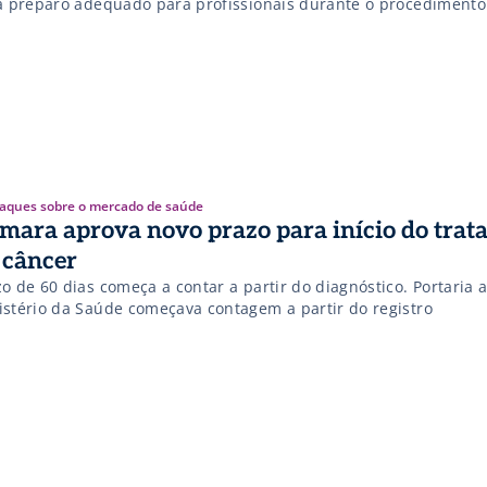
ta preparo adequado para profissionais durante o procedimento
aques sobre o mercado de saúde
mara aprova novo prazo para início do tra
 câncer
o de 60 dias começa a contar a partir do diagnóstico. Portaria 
istério da Saúde começava contagem a partir do registro