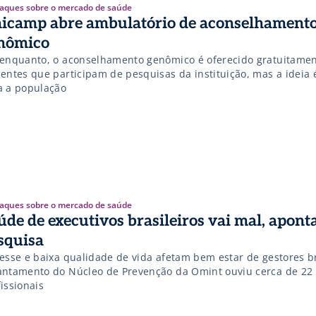
aques sobre o mercado de saúde
icamp abre ambulatório de aconselhament
nômico
 enquanto, o aconselhamento genômico é oferecido gratuitamen
entes que participam de pesquisas da instituição, mas a ideia é
a a população
aques sobre o mercado de saúde
úde de executivos brasileiros vai mal, apont
squisa
resse e baixa qualidade de vida afetam bem estar de gestores br
antamento do Núcleo de Prevenção da Omint ouviu cerca de 22 
issionais