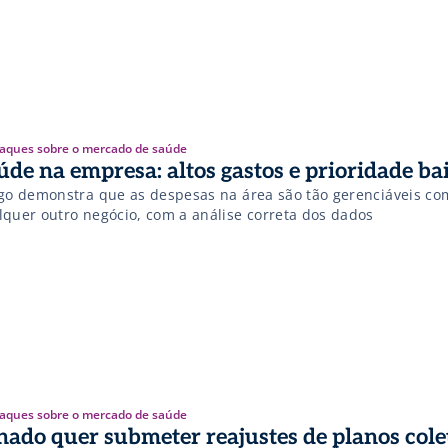
aques sobre o mercado de saúde
úde na empresa: altos gastos e prioridade ba
igo demonstra que as despesas na área são tão gerenciáveis c
lquer outro negócio, com a análise correta dos dados
aques sobre o mercado de saúde
nado quer submeter reajustes de planos cole