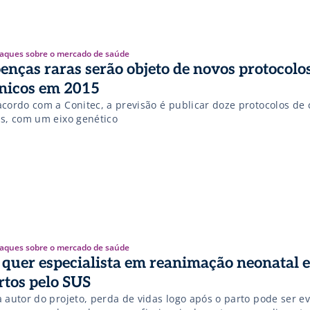
aques sobre o mercado de saúde
enças raras serão objeto de novos protocolo
ínicos em 2015
acordo com a Conitec, a previsão é publicar doze protocolos de
as, com um eixo genético
aques sobre o mercado de saúde
 quer especialista em reanimação neonatal 
rtos pelo SUS
 autor do projeto, perda de vidas logo após o parto pode ser ev