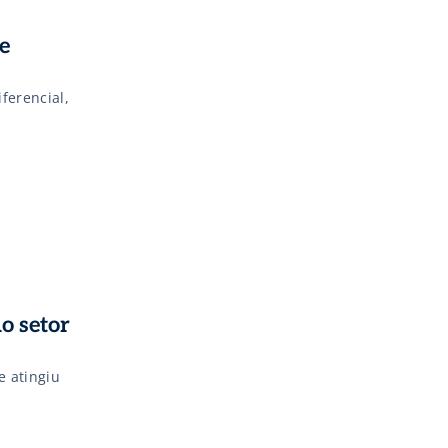
e
ferencial,
o setor
e atingiu