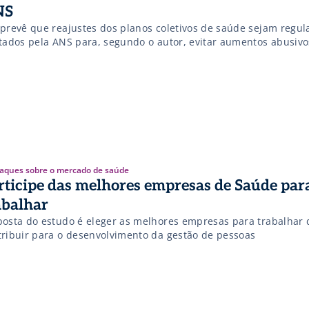
NS
 prevê que reajustes dos planos coletivos de saúde sejam regul
itados pela ANS para, segundo o autor, evitar aumentos abusivo
aques sobre o mercado de saúde
rticipe das melhores empresas de Saúde par
abalhar
posta do estudo é eleger as melhores empresas para trabalhar 
tribuir para o desenvolvimento da gestão de pessoas