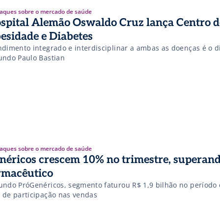
aques sobre o mercado de saúde
spital Alemão Oswaldo Cruz lança Centro d
esidade e Diabetes
ndimento integrado e interdisciplinar a ambas as doenças é o di
undo Paulo Bastian
aques sobre o mercado de saúde
néricos crescem 10% no trimestre, superand
rmacêutico
undo PróGenéricos, segmento faturou R$ 1,9 bilhão no período 
 de participação nas vendas