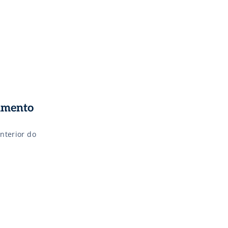
tamento
anterior do