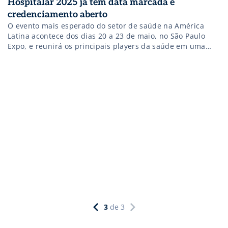
Hospitalar 2025 já tem data marcada e
credenciamento aberto
O evento mais esperado do setor de saúde na América
Latina acontece dos dias 20 a 23 de maio, no São Paulo
Expo, e reunirá os principais players da saúde em uma
edição importante para o setor.
3
de
3