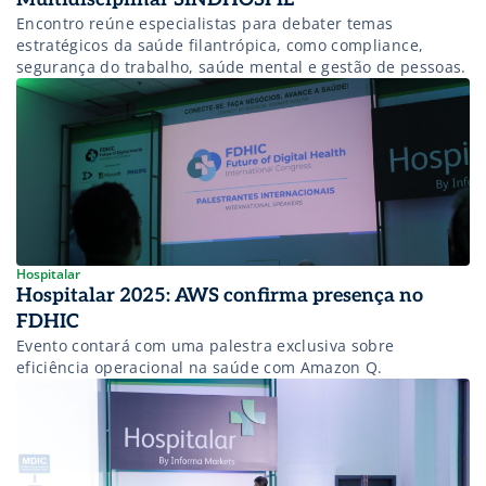
Encontro reúne especialistas para debater temas
estratégicos da saúde filantrópica, como compliance,
segurança do trabalho, saúde mental e gestão de pessoas.
Hospitalar
Hospitalar 2025: AWS confirma presença no
FDHIC
Evento contará com uma palestra exclusiva sobre
eficiência operacional na saúde com Amazon Q.