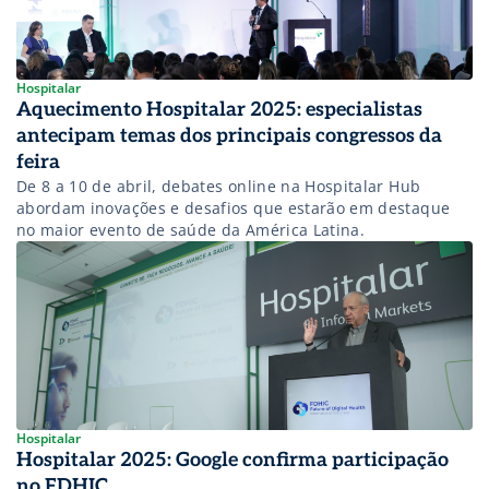
Hospitalar
Aquecimento Hospitalar 2025: especialistas
antecipam temas dos principais congressos da
feira
De 8 a 10 de abril, debates online na Hospitalar Hub
abordam inovações e desafios que estarão em destaque
no maior evento de saúde da América Latina.
Hospitalar
Hospitalar 2025: Google confirma participação
no FDHIC