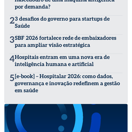
por demanda?
2
3 desafios do governo para startups de
Saúde
3
SBF 2026 fortalece rede de embaixadores
para ampliar visão estratégica
4
Hospitais entram em uma nova era de
inteligência humana e artificial
5
[e-book] – Hospitalar 2026: como dados,
governança e inovação redefinem a gestão
em saúde