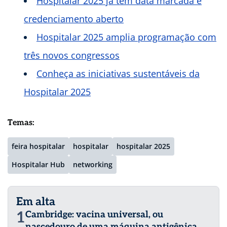
Hospitalar 2025 já tem data marcada e
credenciamento aberto
Hospitalar 2025 amplia programação com
três novos congressos
Conheça as iniciativas sustentáveis da
Hospitalar 2025
Temas:
feira hospitalar
hospitalar
hospitalar 2025
Hospitalar Hub
networking
Em alta
1
Cambridge: vacina universal, ou
nascedouro de uma máquina antigênica