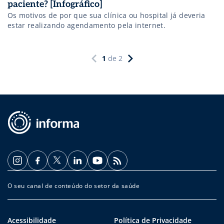
paciente? [Infográfico]
Os motivos de por que sua clínica ou hospital já deveria
estar realizando agendamento pela internet.
1
de
2
O seu canal de conteúdo do setor da saúde
Acessibilidade
Política de Privacidade