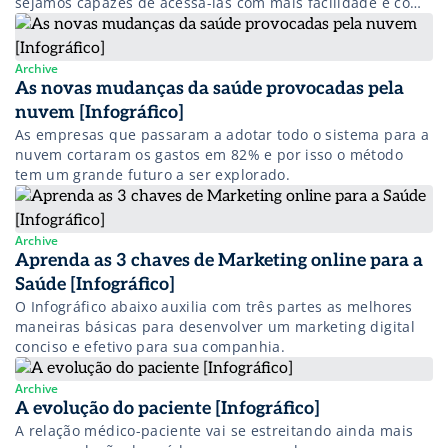
sejamos capazes de acessá-las com mais facilidade e com
mais qualidade
Archive
As novas mudanças da saúde provocadas pela
nuvem [Infográfico]
As empresas que passaram a adotar todo o sistema para a
nuvem cortaram os gastos em 82% e por isso o método
tem um grande futuro a ser explorado.
Archive
Aprenda as 3 chaves de Marketing online para a
Saúde [Infográfico]
O Infográfico abaixo auxilia com três partes as melhores
maneiras básicas para desenvolver um marketing digital
conciso e efetivo para sua companhia.
Archive
A evolução do paciente [Infográfico]
A relação médico-paciente vai se estreitando ainda mais