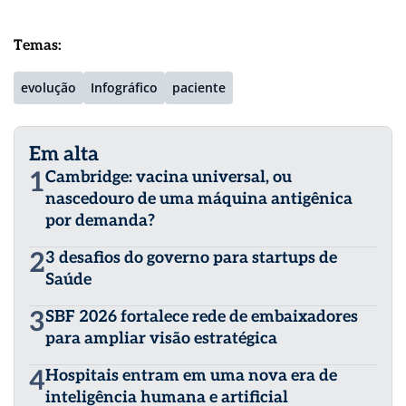
Temas:
evolução
Infográfico
paciente
Em alta
1
Cambridge: vacina universal, ou
nascedouro de uma máquina antigênica
por demanda?
2
3 desafios do governo para startups de
Saúde
3
SBF 2026 fortalece rede de embaixadores
para ampliar visão estratégica
4
Hospitais entram em uma nova era de
inteligência humana e artificial