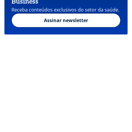
Business
Receba conteúdos exclusivos do setor da saúde.
Assinar newsletter