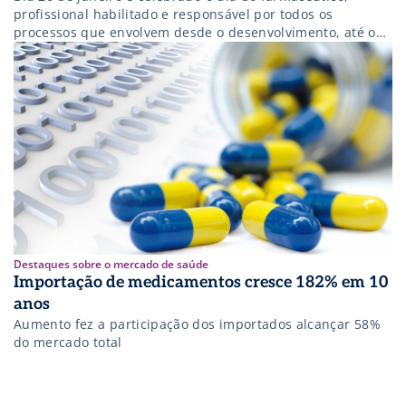
profissional habilitado e responsável por todos os
processos que envolvem desde o desenvolvimento, até o
manuseio e administração de medicamentos, e que ainda
agrega suma importância nas atividades de logística
hospitalar. A despeito de toda a tecnologia e automação
que possam existir nos projetos de […]
Destaques sobre o mercado de saúde
Importação de medicamentos cresce 182% em 10
anos
Aumento fez a participação dos importados alcançar 58%
do mercado total