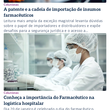
Colunistas
A patente e a cadeia de importação de insumos
farmacêuticos
Leitura mais ampla da exceção magistral levanta dúvidas
sobre o papel de importadores e distribuidores e expõe
desafios para a segurança jurídica e o acesso a
medicamentos.
Colunistas
Conheça a importância do Farmacêutico na
logística hospitalar
Dia 20 de janeiro é celebrado o dia do farmacêutico,