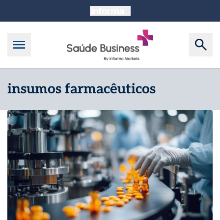
insumos farmacêuticos