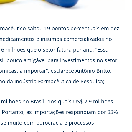
rmacêutico saltou 19 pontos percentuais em dez
 medicamentos e insumos comercializados no
16 milhões que o setor fatura por ano. “Essa
il pouco amigável para investimentos no setor
ômicas, a importar”, esclarece Antônio Britto,
o da Indústria Farmacêutica de Pesquisa).
 milhões no Brasil, dos quais US$ 2,9 milhões
Portanto, as importações respondiam por 33%
a-se muito com burocracia e processos