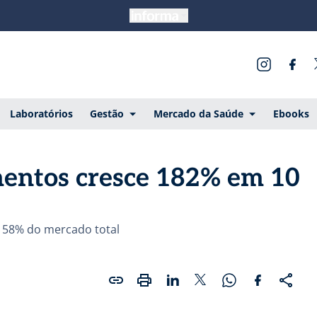
Laboratórios
Gestão
Mercado da Saúde
Ebooks
entos cresce 182% em 10
r 58% do mercado total