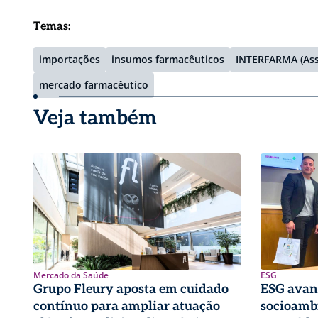
Temas:
importações
insumos farmacêuticos
INTERFARMA (Asso
mercado farmacêutico
Veja também
Mercado da Saúde
ESG
Grupo Fleury aposta em cuidado
ESG avan
contínuo para ampliar atuação
socioambi