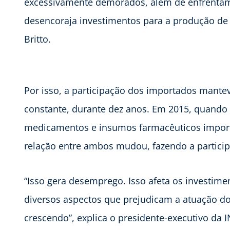
excessivamente demorados, além de enfrentamo
desencoraja investimentos para a produção de
Britto.
Por isso, a participação dos importados mante
constante, durante dez anos. Em 2015, quando
medicamentos e insumos farmacêuticos impor
relação entre ambos mudou, fazendo a partic
“Isso gera desemprego. Isso afeta os investime
diversos aspectos que prejudicam a atuação do
crescendo”, explica o presidente-executivo da