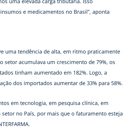
s uma elevada carga tributária. Isso
 insumos e medicamentos no Brasil”, aponta
ve uma tendência de alta, em ritmo praticamente
 o setor acumulava um crescimento de 79%, os
tados tinham aumentado em 182%. Logo, a
ipação dos importados aumentar de 33% para 58%.
ntos em tecnologia, em pesquisa clínica, em
 setor no País, por mais que o faturamento esteja
 INTERFARMA.