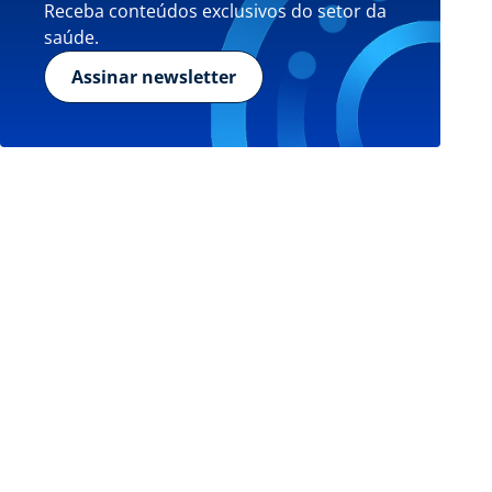
Receba conteúdos exclusivos do setor da
saúde.
Assinar newsletter