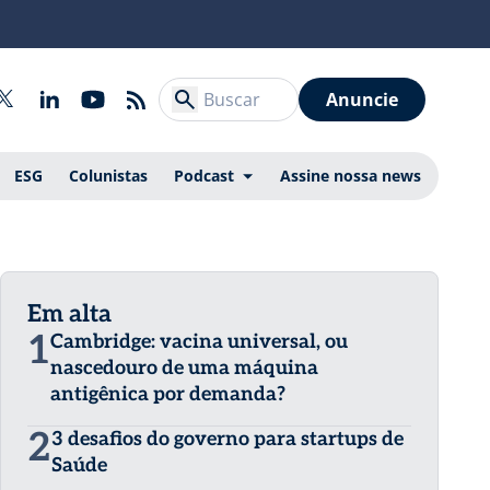
Anuncie
ESG
Colunistas
Podcast
Assine nossa news
Em alta
1
Cambridge: vacina universal, ou
nascedouro de uma máquina
antigênica por demanda?
2
3 desafios do governo para startups de
Saúde