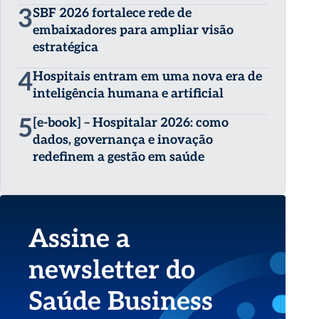
3
SBF 2026 fortalece rede de
embaixadores para ampliar visão
estratégica
4
Hospitais entram em uma nova era de
inteligência humana e artificial
5
[e-book] – Hospitalar 2026: como
dados, governança e inovação
redefinem a gestão em saúde
Assine a
newsletter do
Saúde Business