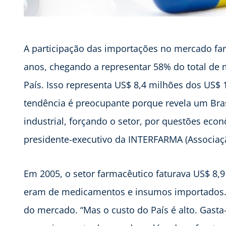
A participação das importações no mercado fa
anos, chegando a representar 58% do total de
País. Isso representa US$ 8,4 milhões dos US$ 
tendência é preocupante porque revela um Bras
industrial, forçando o setor, por questões econ
presidente-executivo da INTERFARMA (Associaçã
Em 2005, o setor farmacêutico faturava US$ 8,9
eram de medicamentos e insumos importados. 
do mercado. “Mas o custo do País é alto. Gast