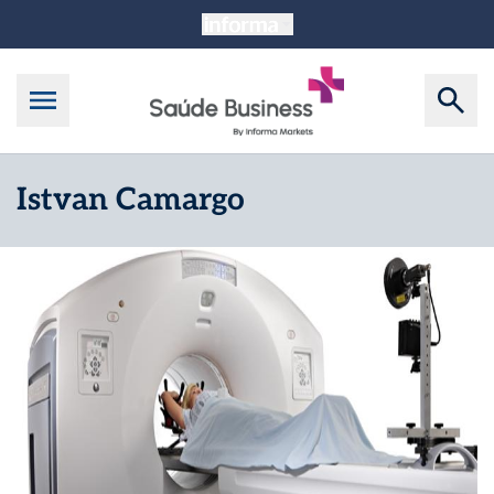
Istvan Camargo