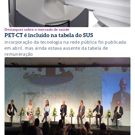
Destaques sobre o mercado de saúde
PET-CT é incluído na tabela do SUS
Incorporação da tecnologia na rede pública foi publicada
em abril, mas ainda estava ausente da tabela de
remuneração