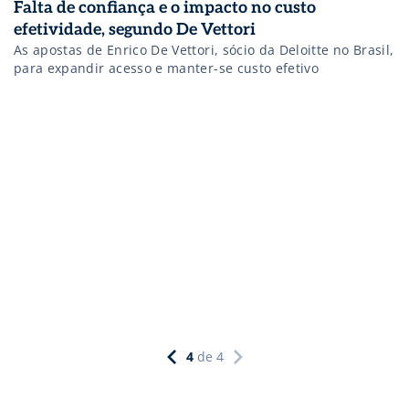
Falta de confiança e o impacto no custo
efetividade, segundo De Vettori
As apostas de Enrico De Vettori, sócio da Deloitte no Brasil,
para expandir acesso e manter-se custo efetivo
4
de
4