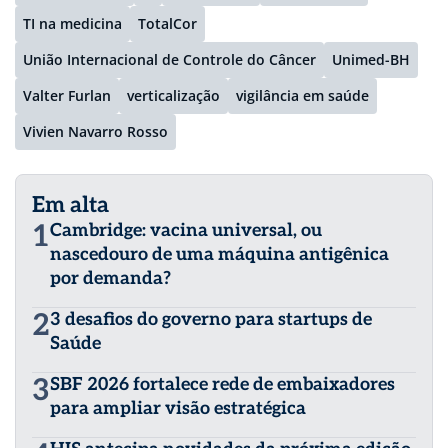
TI na medicina
TotalCor
União Internacional de Controle do Câncer
Unimed-BH
Valter Furlan
verticalização
vigilância em saúde
Vivien Navarro Rosso
Em alta
1
Cambridge: vacina universal, ou
nascedouro de uma máquina antigênica
por demanda?
2
3 desafios do governo para startups de
Saúde
3
SBF 2026 fortalece rede de embaixadores
para ampliar visão estratégica