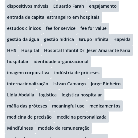
dispositivos móveis
Eduardo Farah
engajamento
entrada de capital estrangeiro em hospitais
estudos clínicos
fee for service
fee for value
gestão da água
gestão hídrica
Grupo Infinita
Hapvida
HHS
Hospital
Hospital Infantil Dr. Jeser Amarante Faria
hospitalar
identidade organizacional
imagem corporativa
indústria de próteses
internacionalização
Istvan Camargo
Jorge Pinheiro
Lídia Abdalla
logística
logística hospitalar
máfia das próteses
meaningful use
medicamentos
medicina de precisão
medicina personalizada
Mindfulness
modelo de remuneração