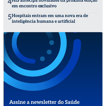
4
HIS antecipa novidades da próxima edição
em encontro exclusivo
5
Hospitais entram em uma nova era de
inteligência humana e artificial
Assine a newsletter do Saúde