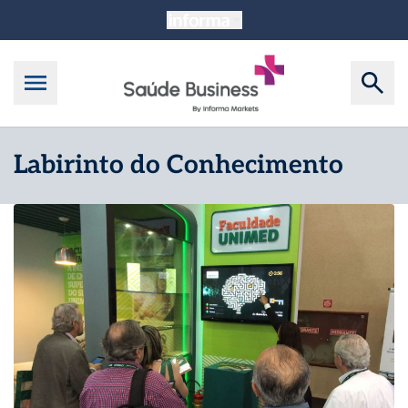
Labirinto do Conhecimento