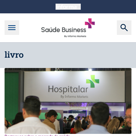
livro