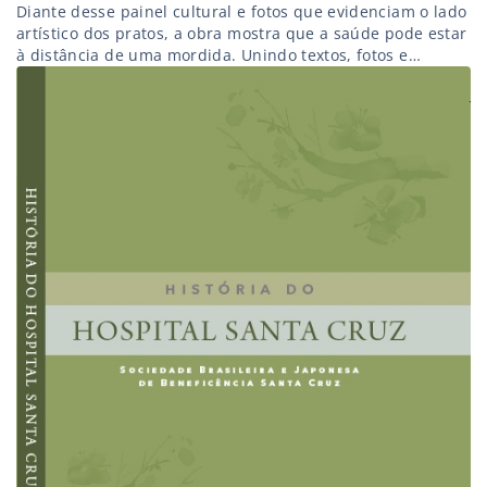
Diante desse painel cultural e fotos que evidenciam o lado
artístico dos pratos, a obra mostra que a saúde pode estar
à distância de uma mordida. Unindo textos, fotos e
receitas inspiradoras, “O Sabor da Arte” mostra como
comer é, além de saúde, uma forma de prazer.