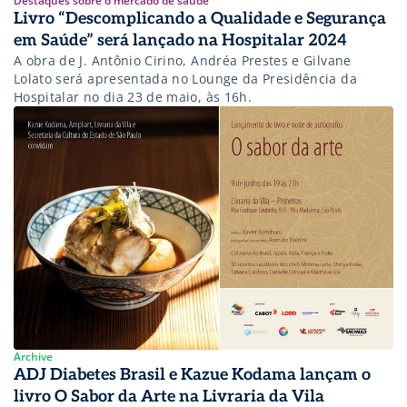
Destaques sobre o mercado de saúde
Livro “Descomplicando a Qualidade e Segurança
em Saúde” será lançado na Hospitalar 2024
A obra de J. Antônio Cirino, Andréa Prestes e Gilvane
Lolato será apresentada no Lounge da Presidência da
Hospitalar no dia 23 de maio, às 16h.
Archive
ADJ Diabetes Brasil e Kazue Kodama lançam o
livro O Sabor da Arte na Livraria da Vila