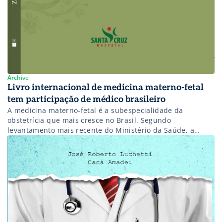
Archive
Livro internacional de medicina materno-fetal
tem participação de médico brasileiro
A medicina materno-fetal é a subespecialidade da
obstetrícia que mais cresce no Brasil. Segundo
levantamento mais recente do Ministério da Saúde, a
mortalidade neonatal é o principal indicador de
mortalidade infantil desde o fim da década de 1980,
representando de 60% a 70% dos óbitos entre crianças
brasileiras.