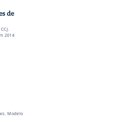
es de
 CCJ.
em 2014
ais. Modelo