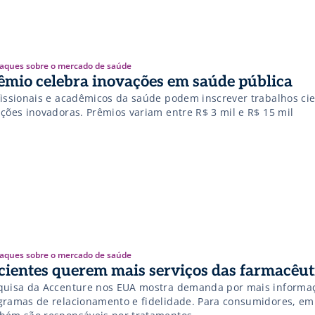
aques sobre o mercado de saúde
êmio celebra inovações em saúde pública
fissionais e acadêmicos da saúde podem inscrever trabalhos cien
uções inovadoras. Prêmios variam entre R$ 3 mil e R$ 15 mil
aques sobre o mercado de saúde
cientes querem mais serviços das farmacêut
quisa da Accenture nos EUA mostra demanda por mais informa
gramas de relacionamento e fidelidade. Para consumidores, e