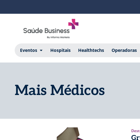
Eventos
Hospitais
Healthtechs
Operadoras
Mais Médicos
Dest
Gr