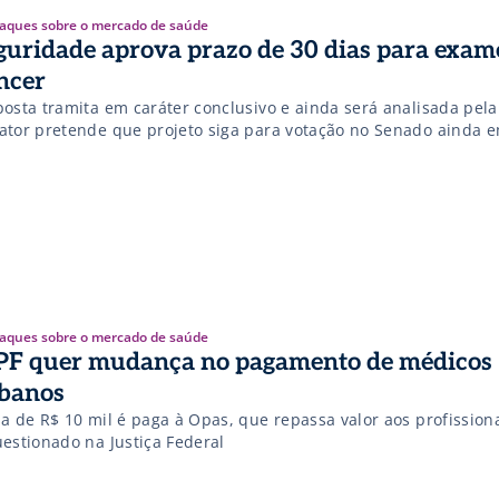
aques sobre o mercado de saúde
guridade aprova prazo de 30 dias para exam
ncer
posta tramita em caráter conclusivo e ainda será analisada pela
ator pretende que projeto siga para votação no Senado ainda 
aques sobre o mercado de saúde
F quer mudança no pagamento de médicos
banos
sa de R$ 10 mil é paga à Opas, que repassa valor aos profission
uestionado na Justiça Federal