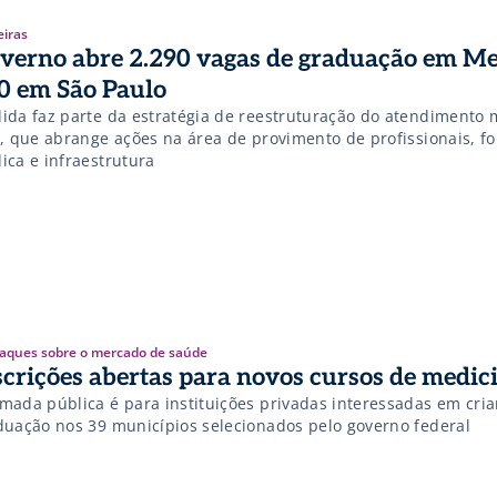
eiras
verno abre 2.290 vagas de graduação em Me
0 em São Paulo
ida faz parte da estratégia de reestruturação do atendimento 
s, que abrange ações na área de provimento de profissionais, f
ica e infraestrutura
aques sobre o mercado de saúde
scrições abertas para novos cursos de medic
mada pública é para instituições privadas interessadas em cria
duação nos 39 municípios selecionados pelo governo federal