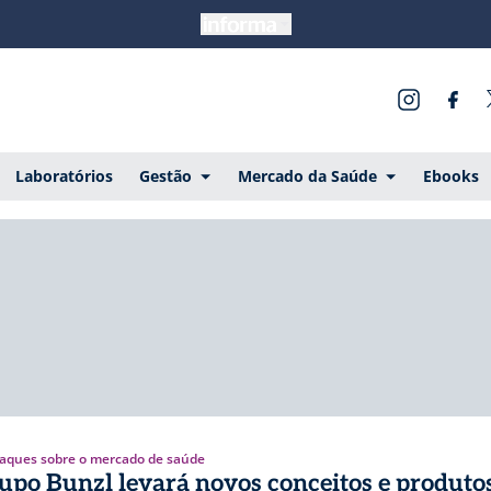
Laboratórios
Gestão
Mercado da Saúde
Ebooks
aques sobre o mercado de saúde
upo Bunzl levará novos conceitos e produtos