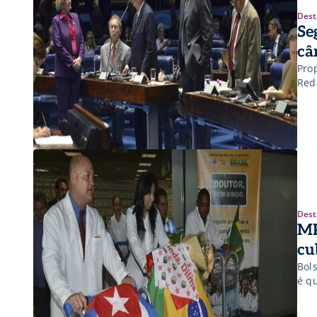
Dest
Se
câ
Pro
Red
Dest
MP
cu
Bol
é q