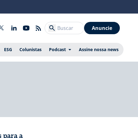
Anuncie
ESG
Colunistas
Podcast
Assine nossa news
 para a