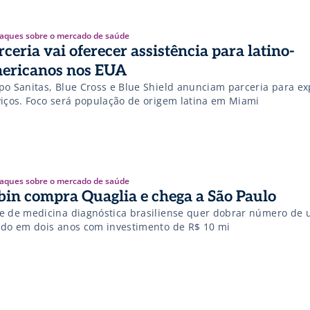
aques sobre o mercado de saúde
rceria vai oferecer assistência para latino-
ericanos nos EUA
po Sanitas, Blue Cross e Blue Shield anunciam parceria para e
viços. Foco será população de origem latina em Miami
aques sobre o mercado de saúde
bin compra Quaglia e chega a São Paulo
e de medicina diagnóstica brasiliense quer dobrar número de 
ado em dois anos com investimento de R$ 10 mi