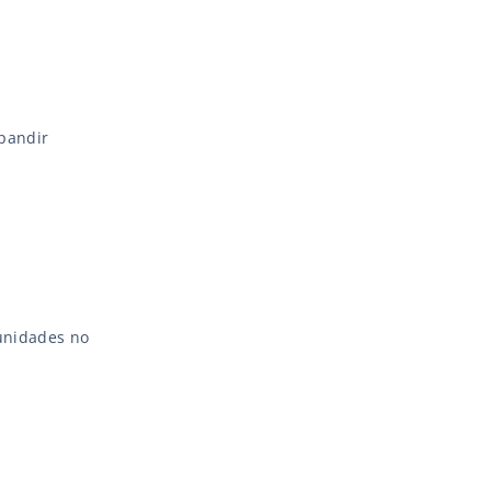
xpandir
unidades no