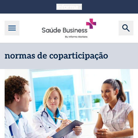
normas de coparticipação