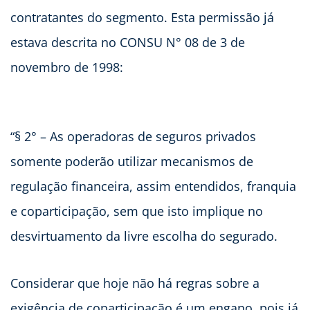
contratantes do segmento. Esta permissão já
estava descrita no CONSU N° 08 de 3 de
novembro de 1998:
“§ 2° – As operadoras de seguros privados
somente poderão utilizar mecanismos de
regulação financeira, assim entendidos, franquia
e coparticipação, sem que isto implique no
desvirtuamento da livre escolha do segurado.
Considerar que hoje não há regras sobre a
exigência de coparticipação é um engano, pois já