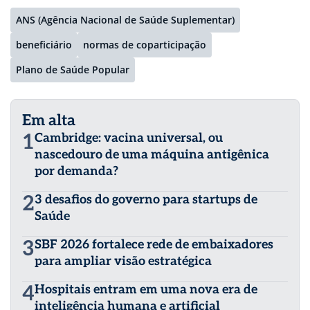
ANS (Agência Nacional de Saúde Suplementar)
beneficiário
normas de coparticipação
Plano de Saúde Popular
Em alta
1
Cambridge: vacina universal, ou
nascedouro de uma máquina antigênica
por demanda?
2
3 desafios do governo para startups de
Saúde
3
SBF 2026 fortalece rede de embaixadores
para ampliar visão estratégica
4
Hospitais entram em uma nova era de
inteligência humana e artificial