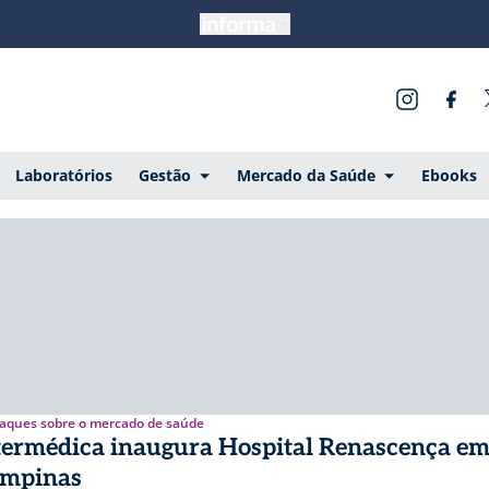
Laboratórios
Gestão
Mercado da Saúde
Ebooks
aques sobre o mercado de saúde
termédica inaugura Hospital Renascença e
mpinas