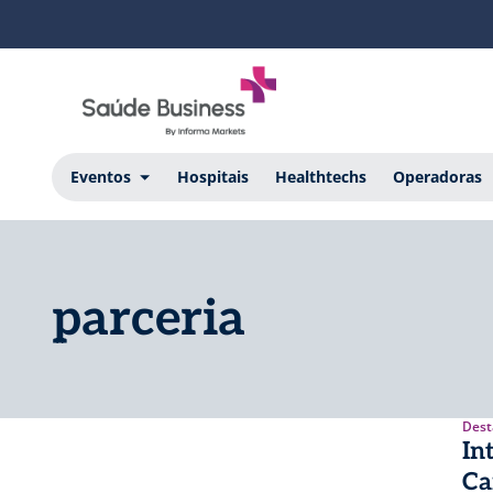
Eventos
Hospitais
Healthtechs
Operadoras
parceria
Dest
In
Ca