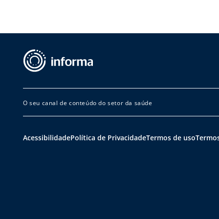
Cor
O seu canal de conteúdo do setor da saúde
Acessibilidade
Política de Privacidade
Termos de uso
Termos