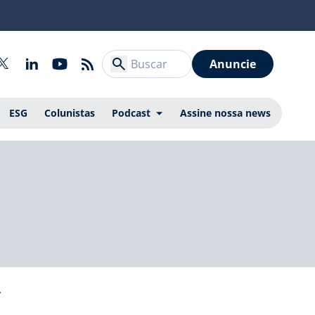
Anuncie
ESG
Colunistas
Podcast
Assine nossa news
m