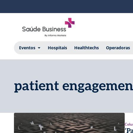
Eventos
Hospitais
Healthtechs
Operadoras
patient engagemen
Colu
‘P