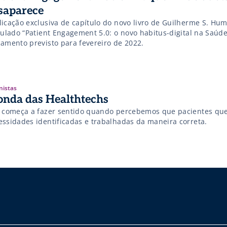
saparece
licação exclusiva de capítulo do novo livro de Guilherme S. Hu
itulado “Patient Engagement 5.0: o novo habitus-digital na Saúd
çamento previsto para fevereiro de 2022.
nistas
onda das Healthtechs
o começa a fazer sentido quando percebemos que pacientes qu
essidades identificadas e trabalhadas da maneira correta.