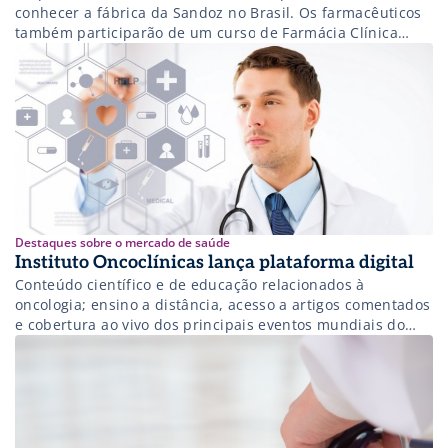
conhecer a fábrica da Sandoz no Brasil. Os farmacêuticos
também participarão de um curso de Farmácia Clínica
realizado em parceria com a Universidade Estadual de
Londrina (UEL)
Destaques sobre o mercado de saúde
Instituto Oncoclínicas lança plataforma digital
Conteúdo científico e de educação relacionados à
oncologia; ensino a distância, acesso a artigos comentados
e cobertura ao vivo dos principais eventos mundiais do
segmento estão entre os materiais disponibilizados
gratuitamente