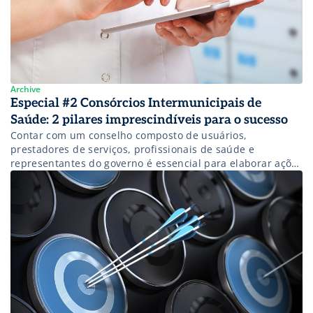
Archive
Especial #2 Consórcios Intermunicipais de
Saúde: 2 pilares imprescindíveis para o sucesso
Contar com um conselho composto de usuários,
prestadores de serviços, profissionais de saúde e
representantes do governo é essencial para elaborar ações
que resolvam os problemas da região