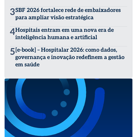
3
SBF 2026 fortalece rede de embaixadores
para ampliar visão estratégica
4
Hospitais entram em uma nova era de
inteligência humana e artificial
5
[e-book] – Hospitalar 2026: como dados,
governança e inovação redefinem a gestão
em saúde