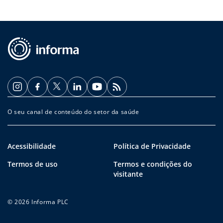
O seu canal de conteúdo do setor da saúde
Acessibilidade
Política de Privacidade
Termos de uso
Termos e condições do
visitante
© 2026 Informa PLC