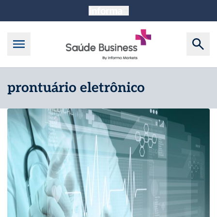
prontuário eletrônico