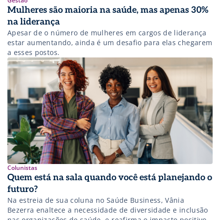
Gestão
Mulheres são maioria na saúde, mas apenas 30%
na liderança
Apesar de o número de mulheres em cargos de liderança
estar aumentando, ainda é um desafio para elas chegarem
a esses postos.
Colunistas
Quem está na sala quando você está planejando o
futuro?
Na estreia de sua coluna no Saúde Business, Vânia
Bezerra enaltece a necessidade de diversidade e inclusão
nas organizações de saúde, e reafirma o impacto positivo