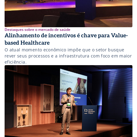
Destaques sobre o mercado de saúde
Alinhamento de incentivos é chave para Value-
based Healthcare
O atual momento econômico impõe que o setor busque
rever seus processos e a infraestrutura com foco em maior
eficiência.