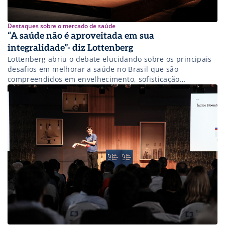
Destaques sobre o mercado de saúde
“A saúde não é aproveitada em sua
integralidade”- diz Lottenberg
Lottenberg abriu o debate elucidando sobre os principais
desafios em melhorar a saúde no Brasil que são
compreendidos em envelhecimento, sofisticação
tecnológica, ética e combate ao desperdício.