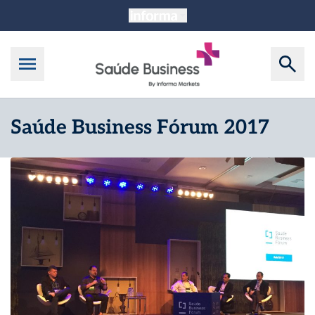
Saúde Business Fórum 2017