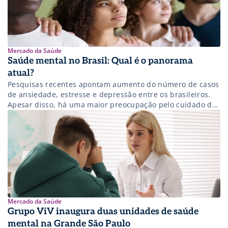
Mercado da Saúde
Saúde mental no Brasil: Qual é o panorama
atual?
Pesquisas recentes apontam aumento do número de casos
de ansiedade, estresse e depressão entre os brasileiros.
Apesar disso, há uma maior preocupação pelo cuidado da
saúde mental no país. Saiba mais! Pesquisas apontam
crescimento nos atendimentos de saúde mental no Brasil
devido a transtornos mentais, o que gera diversos
impactos para o setor da saúde.
Mercado da Saúde
Grupo ViV inaugura duas unidades de saúde
mental na Grande São Paulo