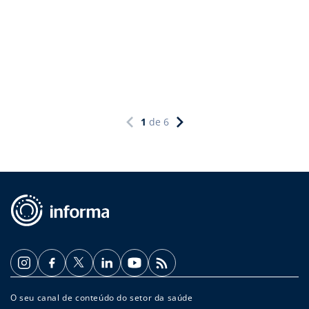
1
de
6
O seu canal de conteúdo do setor da saúde