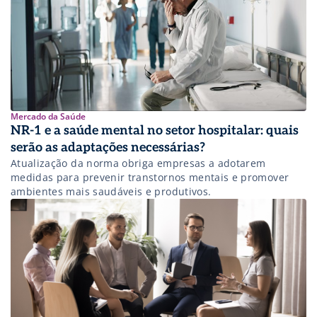
suscetíveis a desenvolverem depressão3. Portanto, é
possível […]
Mercado da Saúde
NR-1 e a saúde mental no setor hospitalar: quais
serão as adaptações necessárias?
Atualização da norma obriga empresas a adotarem
medidas para prevenir transtornos mentais e promover
ambientes mais saudáveis e produtivos.