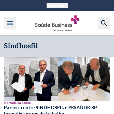
Sindhosfil
Mercado da Saúde
Parceria entre SINDHOSFIL e FESAÚDE-SP
formaliza grupo de trabalho