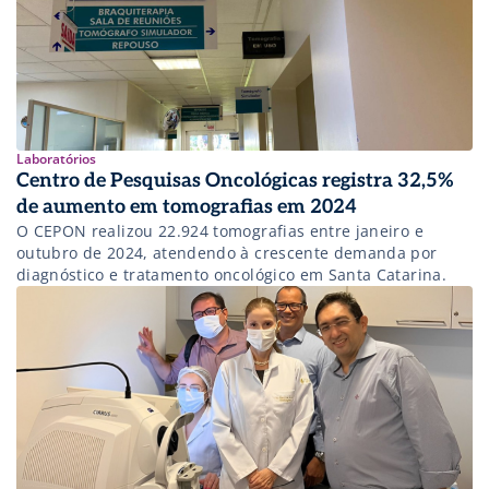
Laboratórios
Centro de Pesquisas Oncológicas registra 32,5%
de aumento em tomografias em 2024
O CEPON realizou 22.924 tomografias entre janeiro e
outubro de 2024, atendendo à crescente demanda por
diagnóstico e tratamento oncológico em Santa Catarina.