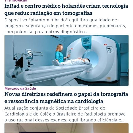
TI e Inovação
InRad e centro médico holandês criam tecnologia
que reduz radiação em tomografias
Dispositivo "phantom híbrido" equilibra qualidade de
imagem e segurança do paciente em exames pulmonares,
com potencial para outros diagnósticos.
Mercado da Saúde
Novas diretrizes redefinem o papel da tomografia
e ressonância magnética na cardiologia
Atualização conjunta da Sociedade Brasileira de
Cardiologia e do Colégio Brasileiro de Radiologia promove
o uso racional desses exames, equilibrando eficiência e
custo-benefício.