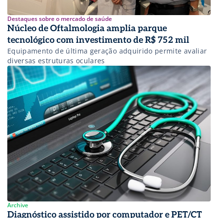
Destaques sobre o mercado de saúde
Núcleo de Oftalmologia amplia parque
tecnológico com investimento de R$ 752 mil
Equipamento de última geração adquirido permite avaliar
diversas estruturas oculares
Archive
Diagnóstico assistido por computador e PET/CT