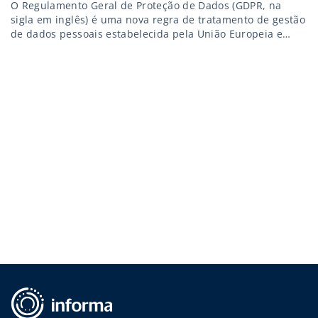
O Regulamento Geral de Proteção de Dados (GDPR, na
sigla em inglês) é uma nova regra de tratamento de gestão
de dados pessoais estabelecida pela União Europeia e
entrará em vigor a partir de 25 de maio de 2018.