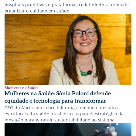
hospitais preditivos e plataformas redefinindo a forma de
organizar o cuidado em saúde.
Mulheres na Saúde
Mulheres na Saúde: Sônia Poloni defende
equidade e tecnologia para transformar
CEO da Abcis fala sobre liderança feminina, desafios
estruturais da saúde brasileira e o papel estratégico da
inovação para garantir sustentabilidade ao sistema.