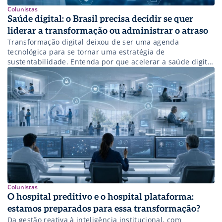
Colunistas
Saúde digital: o Brasil precisa decidir se quer
liderar a transformação ou administrar o atraso
Transformação digital deixou de ser uma agenda
tecnológica para se tornar uma estratégia de
sustentabilidade. Entenda por que acelerar a saúde digital
é uma decisão econômica, assistencial e de Estado.
Colunistas
O hospital preditivo e o hospital plataforma:
estamos preparados para essa transformação?
Da gestão reativa à inteligência institucional, com