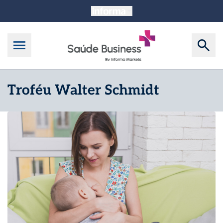
Troféu Walter Schmidt