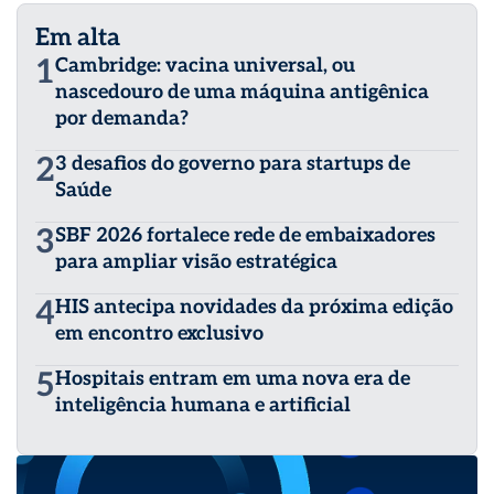
Em alta
1
Cambridge: vacina universal, ou
nascedouro de uma máquina antigênica
por demanda?
2
3 desafios do governo para startups de
Saúde
3
SBF 2026 fortalece rede de embaixadores
para ampliar visão estratégica
4
HIS antecipa novidades da próxima edição
em encontro exclusivo
5
Hospitais entram em uma nova era de
inteligência humana e artificial