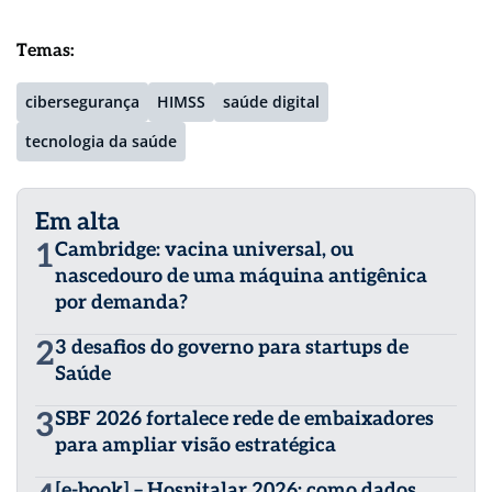
Temas:
cibersegurança
HIMSS
saúde digital
tecnologia da saúde
Em alta
1
Cambridge: vacina universal, ou
nascedouro de uma máquina antigênica
por demanda?
2
3 desafios do governo para startups de
Saúde
3
SBF 2026 fortalece rede de embaixadores
para ampliar visão estratégica
[e-book] – Hospitalar 2026: como dados,