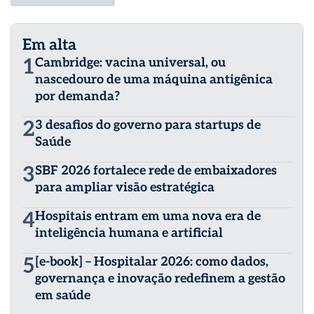
Em alta
1
Cambridge: vacina universal, ou
nascedouro de uma máquina antigênica
por demanda?
2
3 desafios do governo para startups de
Saúde
3
SBF 2026 fortalece rede de embaixadores
para ampliar visão estratégica
4
Hospitais entram em uma nova era de
inteligência humana e artificial
5
[e-book] – Hospitalar 2026: como dados,
governança e inovação redefinem a gestão
em saúde