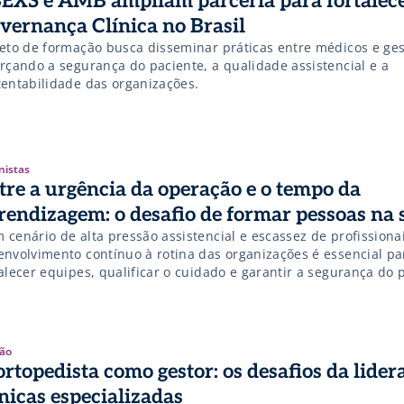
EXS e AMB ampliam parceria para fortalece
vernança Clínica no Brasil
jeto de formação busca disseminar práticas entre médicos e ges
orçando a segurança do paciente, a qualidade assistencial e a
tentabilidade das organizações.
nistas
tre a urgência da operação e o tempo da
rendizagem: o desafio de formar pessoas na
cenário de alta pressão assistencial e escassez de profissionai
envolvimento contínuo à rotina das organizações é essencial pa
alecer equipes, qualificar o cuidado e garantir a segurança do 
ão
ortopedista como gestor: os desafios da lide
ínicas especializadas