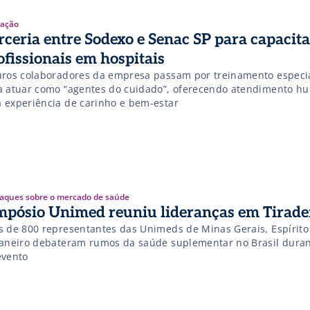
ação
rceria entre Sodexo e Senac SP para capacit
ofissionais em hospitais
uros colaboradores da empresa passam por treinamento especi
a atuar como “agentes do cuidado”, oferecendo atendimento h
 experiência de carinho e bem-estar
aques sobre o mercado de saúde
mpósio Unimed reuniu lideranças em Tirade
s de 800 representantes das Unimeds de Minas Gerais, Espírito
Janeiro debateram rumos da saúde suplementar no Brasil durant
evento