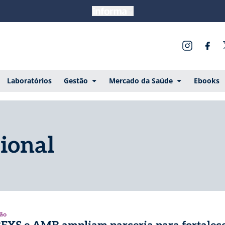
Laboratórios
Gestão
Mercado da Saúde
Ebooks
sional
ão