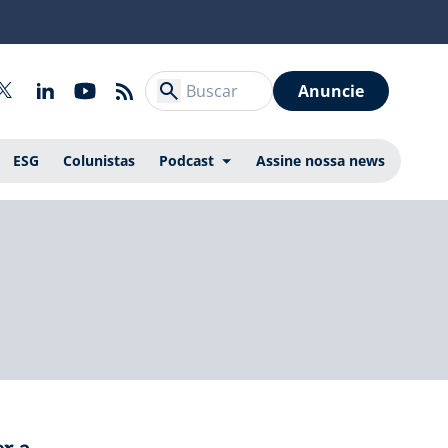
Anuncie
ESG
Colunistas
Podcast
Assine nossa news