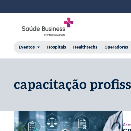
Eventos
Hospitais
Healthtechs
Operadoras
capacitação profis
Gest