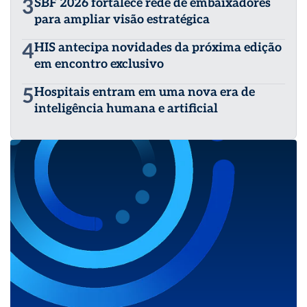
3
SBF 2026 fortalece rede de embaixadores
para ampliar visão estratégica
4
HIS antecipa novidades da próxima edição
em encontro exclusivo
5
Hospitais entram em uma nova era de
inteligência humana e artificial