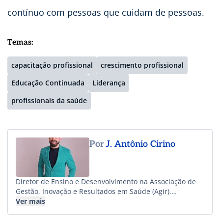
contínuo com pessoas que cuidam de pessoas.
Temas:
capacitação profissional
crescimento profissional
Educação Continuada
Liderança
profissionais da saúde
Por
J. Antônio Cirino
Diretor de Ensino e Desenvolvimento na Associação de
Gestão, Inovação e Resultados em Saúde (Agir).
Comunicólogo, gestor de qualidade, professor e
Ver mais
pesquisador, atuando desde 2009 na área da saúde.