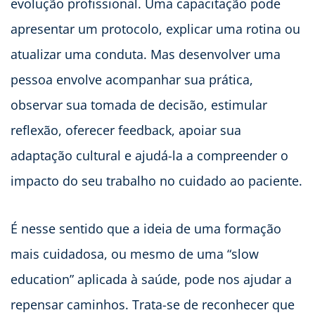
evolução profissional. Uma capacitação pode
apresentar um protocolo, explicar uma rotina ou
atualizar uma conduta. Mas desenvolver uma
pessoa envolve acompanhar sua prática,
observar sua tomada de decisão, estimular
reflexão, oferecer feedback, apoiar sua
adaptação cultural e ajudá-la a compreender o
impacto do seu trabalho no cuidado ao paciente.
É nesse sentido que a ideia de uma formação
mais cuidadosa, ou mesmo de uma “slow
education” aplicada à saúde, pode nos ajudar a
repensar caminhos. Trata-se de reconhecer que