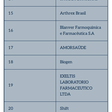
15
Arthrex Brasil
Blanver Farmoquímica
16
e Farmacêutica S.A
17
AMORSAÚDE
18
Biogen
EXELTIS
LABORATORIO
19
FARMACEUTICO
LTDA
20
Shift