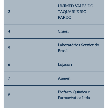
UNIMED VALES DO
3
TAQUARI E RIO
PARDO
4
Chiesi
Laboratórios Servier do
5
Brasil
6
Lojacorr
7
Amgen
Biofarm Química e
8
Farmacêutica Ltda