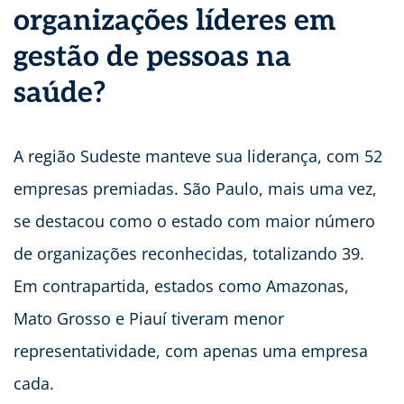
organizações líderes em
gestão de pessoas na
saúde?
A região Sudeste manteve sua liderança, com 52
empresas premiadas. São Paulo, mais uma vez,
se destacou como o estado com maior número
de organizações reconhecidas, totalizando 39.
Em contrapartida, estados como Amazonas,
Mato Grosso e Piauí tiveram menor
representatividade, com apenas uma empresa
cada.