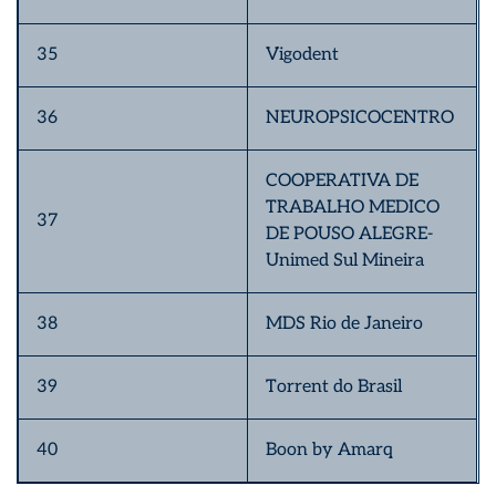
35
Vigodent
36
NEUROPSICOCENTRO
COOPERATIVA DE
TRABALHO MEDICO
37
DE POUSO ALEGRE-
Unimed Sul Mineira
38
MDS Rio de Janeiro
39
Torrent do Brasil
40
Boon by Amarq