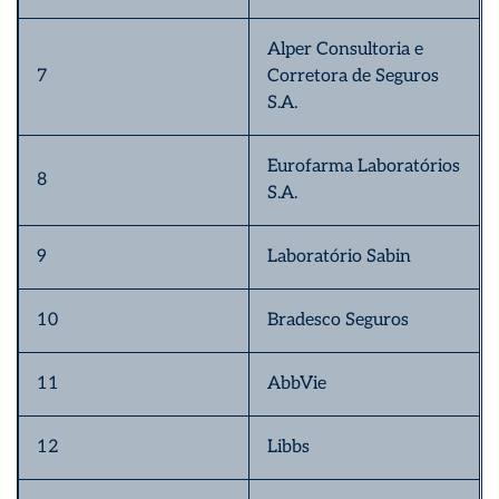
Alper Consultoria e
7
Corretora de Seguros
S.A.
Eurofarma Laboratórios
8
S.A.
9
Laboratório Sabin
10
Bradesco Seguros
11
AbbVie
12
Libbs