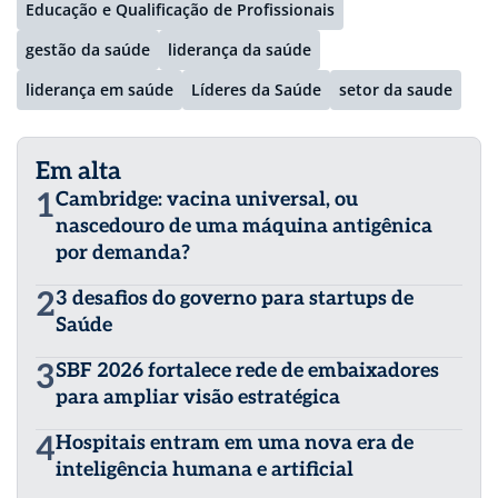
Educação e Qualificação de Profissionais
gestão da saúde
liderança da saúde
liderança em saúde
Líderes da Saúde
setor da saude
Em alta
1
Cambridge: vacina universal, ou
nascedouro de uma máquina antigênica
por demanda?
2
3 desafios do governo para startups de
Saúde
3
SBF 2026 fortalece rede de embaixadores
para ampliar visão estratégica
4
Hospitais entram em uma nova era de
inteligência humana e artificial