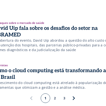
aques sobre o mercado de saúde
vid Uip fala sobre os desafios do setor na
BRAMED
abertura do evento, David Uip abordou a questão do alto custo 
utenção dos hospitais, das parcerias público-privadas para a c
mes diagnósticos e da judicialização da saúde
nistas
mo o cloud computing está transformando a
 Brasil
rescimento do cloud computing está atrelado à popularização d
ramentas que otimizam a gestão e a análise médica.
1
2
3