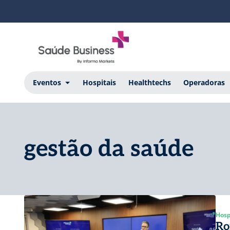
Eventos
Hospitais
Healthtechs
Operadoras
gestão da saúde
Hosp
Ro