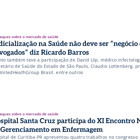
aques sobre o mercado de saúde
dicialização na Saúde não deve ser “negócio
vogados” diz Ricardo Barros
nto também teve a participação de David Uip, médico infectolog
retário de Saúde do Estado de São Paulo, Claudio Lottenberg, p
UnitedHeathGroup Brasil, entre outros
aques sobre o mercado de saúde
spital Santa Cruz participa do XI Encontro 
 Gerenciamento em Enfermagem
pital de Curitiba-PR apresentou quatro trabalhos no congresso