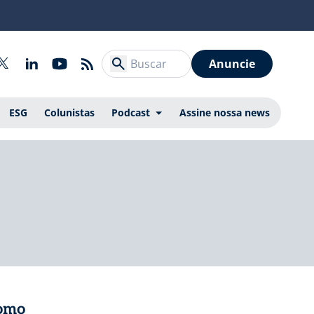
Anuncie
ESG
Colunistas
Podcast
Assine nossa news
como