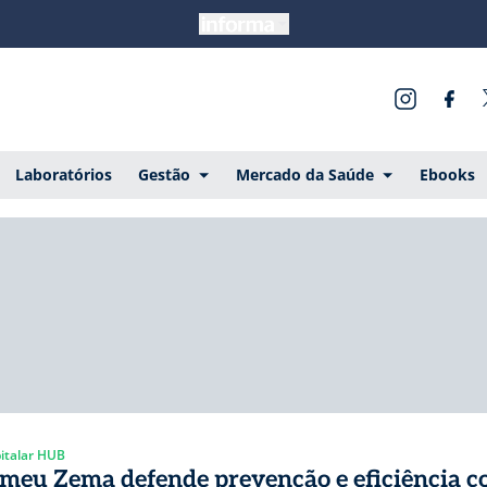
Laboratórios
Gestão
Mercado da Saúde
Ebooks
italar HUB
meu Zema defende prevenção e eficiência 