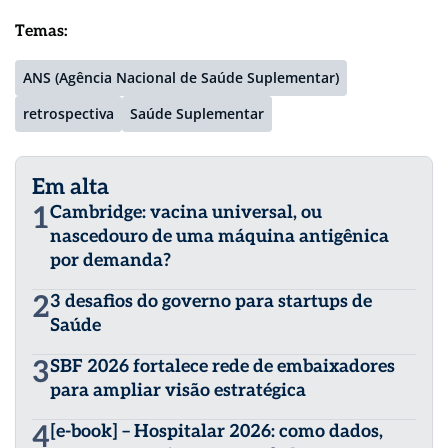
Temas:
ANS (Agência Nacional de Saúde Suplementar)
retrospectiva
Saúde Suplementar
Em alta
1
Cambridge: vacina universal, ou
nascedouro de uma máquina antigênica
por demanda?
2
3 desafios do governo para startups de
Saúde
3
SBF 2026 fortalece rede de embaixadores
para ampliar visão estratégica
4
[e-book] – Hospitalar 2026: como dados,