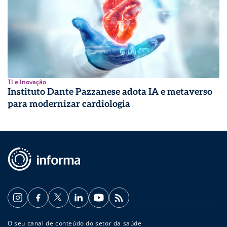
TI e Inovação
Instituto Dante Pazzanese adota IA e metaverso
para modernizar cardiologia
O seu canal de conteúdo do setor da saúde