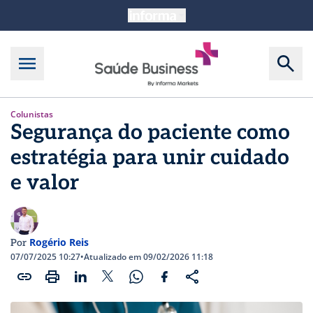
Colunistas
Segurança do paciente como
estratégia para unir cuidado
e valor
Rogério Reis
Por
07/07/2025 10:27
•
Atualizado em 09/02/2026 11:18