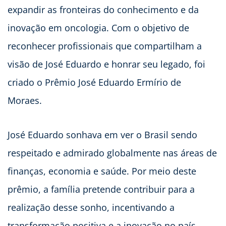
expandir as fronteiras do conhecimento e da
inovação em oncologia. Com o objetivo de
reconhecer profissionais que compartilham a
visão de José Eduardo e honrar seu legado, foi
criado o Prêmio José Eduardo Ermírio de
Moraes.
José Eduardo sonhava em ver o Brasil sendo
respeitado e admirado globalmente nas áreas de
finanças, economia e saúde. Por meio deste
prêmio, a família pretende contribuir para a
realização desse sonho, incentivando a
transformação positiva e a inovação no país.