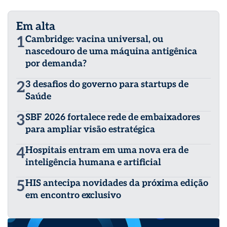
Em alta
1
Cambridge: vacina universal, ou
nascedouro de uma máquina antigênica
por demanda?
2
3 desafios do governo para startups de
Saúde
3
SBF 2026 fortalece rede de embaixadores
para ampliar visão estratégica
4
Hospitais entram em uma nova era de
inteligência humana e artificial
5
HIS antecipa novidades da próxima edição
em encontro exclusivo