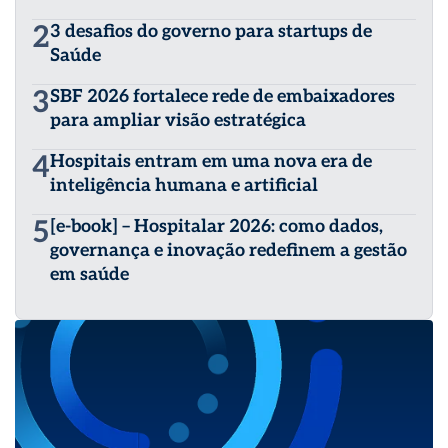
2
3 desafios do governo para startups de
Saúde
3
SBF 2026 fortalece rede de embaixadores
para ampliar visão estratégica
4
Hospitais entram em uma nova era de
inteligência humana e artificial
5
[e-book] – Hospitalar 2026: como dados,
governança e inovação redefinem a gestão
em saúde