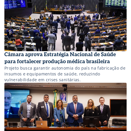
Câmara aprova Estratégia Nacional de Saúde
para fortalecer produção médica brasileira
Projeto busca garantir autonomia do país na fabricação de
insumos e equipamentos de saúde, reduzindo
vulnerabilidade em crises sanitárias.