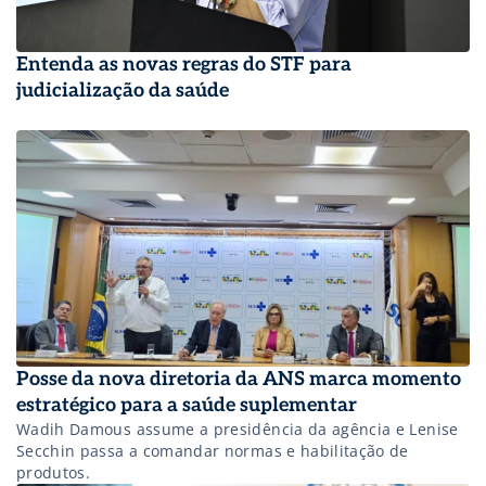
Entenda as novas regras do STF para
judicialização da saúde
Posse da nova diretoria da ANS marca momento
estratégico para a saúde suplementar
Wadih Damous assume a presidência da agência e Lenise
Secchin passa a comandar normas e habilitação de
produtos.