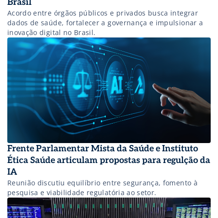
Brasil
Acordo entre órgãos públicos e privados busca integrar
dados de saúde, fortalecer a governança e impulsionar a
inovação digital no Brasil.
Frente Parlamentar Mista da Saúde e Instituto
Ética Saúde articulam propostas para regulção da
IA
Reunião discutiu equilíbrio entre segurança, fomento à
pesquisa e viabilidade regulatória ao setor.