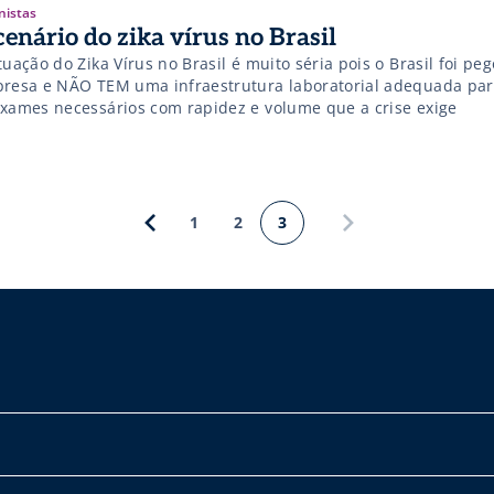
nistas
cenário do zika vírus no Brasil
tuação do Zika Vírus no Brasil é muito séria pois o Brasil foi pe
presa e NÃO TEM uma infraestrutura laboratorial adequada para
exames necessários com rapidez e volume que a crise exige
1
2
3