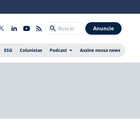
Anuncie
ESG
Colunistas
Podcast
Assine nossa news