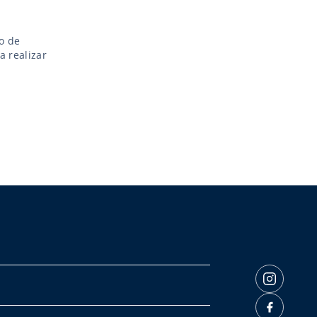
go de
 realizar