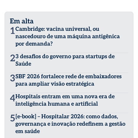
Em alta
1
Cambridge: vacina universal, ou
nascedouro de uma máquina antigênica
por demanda?
2
3 desafios do governo para startups de
Saúde
3
SBF 2026 fortalece rede de embaixadores
para ampliar visão estratégica
4
Hospitais entram em uma nova era de
inteligência humana e artificial
5
[e-book] – Hospitalar 2026: como dados,
governança e inovação redefinem a gestão
em saúde