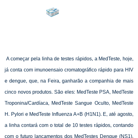
A começar pela linha de testes rápidos, a MedTeste, hoje,
já conta com imunoensaio cromatográfico rápido para HIV
e dengue, que, na Feira, ganharão a companhia de mais
cinco novos produtos. São eles: MedTeste PSA, MedTeste
Troponina/Cardíaca, MedTeste Sangue Oculto, MedTeste
H. Pylori e MedTeste Influenza A+B (H1N1). E, até agosto,
a linha contará com o total de 10 testes rápidos, contando
com o futuro lançamentos dos MedTestes Dengue (NS1),