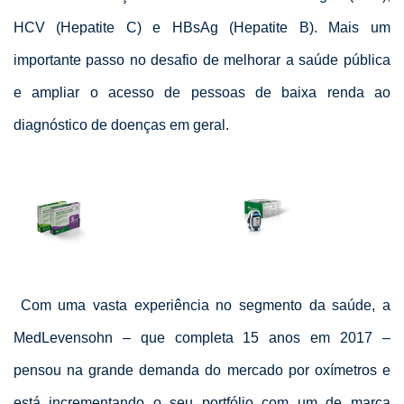
HCV (Hepatite C) e HBsAg (Hepatite B). Mais um
importante passo no desafio de melhorar a saúde pública
e ampliar o acesso de pessoas de baixa renda ao
diagnóstico de doenças em geral.
Com uma vasta experiência no segmento da saúde, a
MedLevensohn – que completa 15 anos em 2017 –
pensou na grande demanda do mercado por oxímetros e
está incrementando o seu portfólio com um de marca