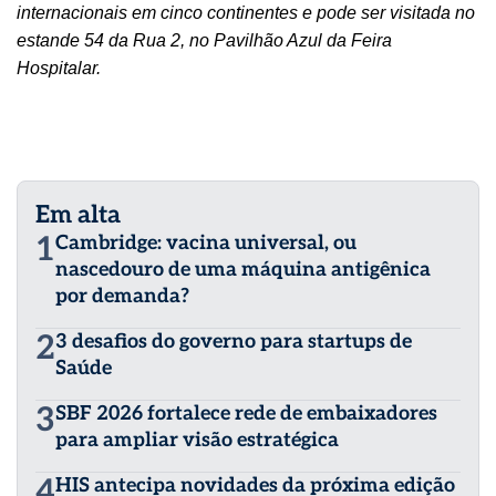
internacionais em cinco continentes e pode ser visitada no
estande 54 da Rua 2, no Pavilhão Azul da Feira
Hospitalar.
Em alta
1
Cambridge: vacina universal, ou
nascedouro de uma máquina antigênica
por demanda?
2
3 desafios do governo para startups de
Saúde
3
SBF 2026 fortalece rede de embaixadores
para ampliar visão estratégica
4
HIS antecipa novidades da próxima edição