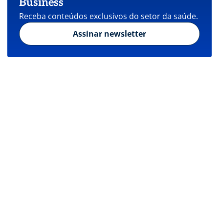
Business
Receba conteúdos exclusivos do setor da saúde.
Assinar newsletter