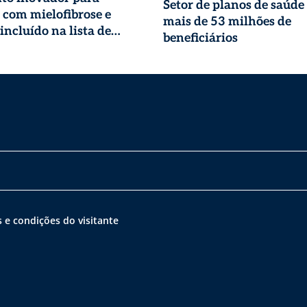
Setor de planos de saúde
 com mielofibrose e
mais de 53 milhões de
incluído na lista de
beneficiários
s obrigatórias dos planos
 e condições do visitante