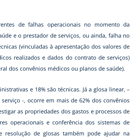
rrentes de falhas operacionais no momento da
aúde e o prestador de serviços, ou ainda, falha no
cnicas (vinculadas à apresentação dos valores de
cos realizados e dados do contrato de serviços)
eral dos convênios médicos ou planos de saúde).
trativas e 18% são técnicas. Já a glosa linear, –
e serviço -, ocorre em mais de 62% dos convênios
vestigar as propriedades dos gastos e processos de
ores operacionais e conferência dos sistemas de
 e resolução de glosas também pode ajudar na