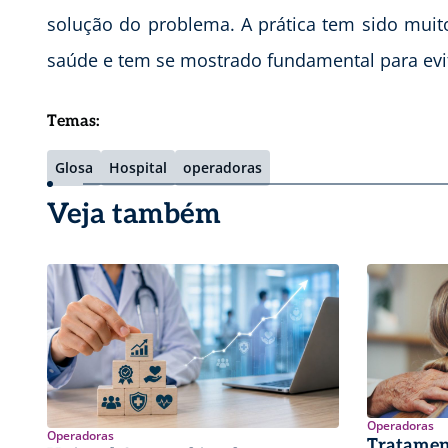
solução do problema. A prática tem sido mui
saúde e tem se mostrado fundamental para evita
Temas:
Glosa
Hospital
operadoras
Veja também
Operadoras
Operadoras
Tratamen