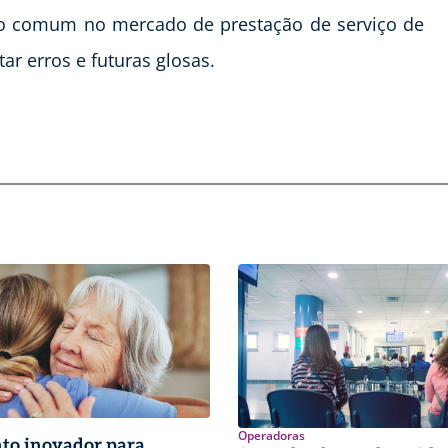
to comum no mercado de prestação de serviço de
r erros e futuras glosas.
Operadoras
to inovador para