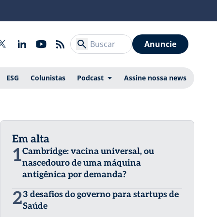
Anuncie
ESG
Colunistas
Podcast
Assine nossa news
Em alta
1
Cambridge: vacina universal, ou
nascedouro de uma máquina
antigênica por demanda?
2
3 desafios do governo para startups de
Saúde