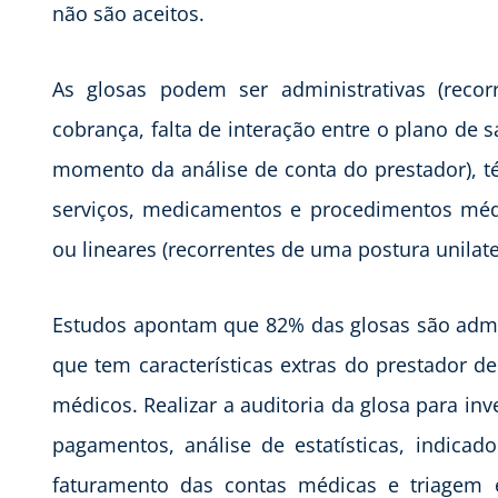
não são aceitos.
As glosas podem ser administrativas (reco
cobrança, falta de interação entre o plano de s
momento da análise de conta do prestador), té
serviços, medicamentos e procedimentos médi
ou lineares (recorrentes de uma postura unilat
Estudos apontam que 82% das glosas são adminis
que tem características extras do prestador d
médicos. Realizar a auditoria da glosa para in
pagamentos, análise de estatísticas, indicad
faturamento das contas médicas e triagem