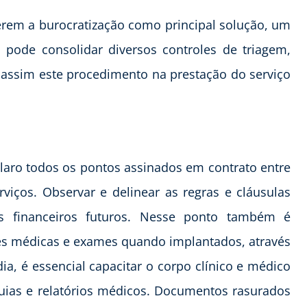
erem a burocratização como principal solução, um
 pode consolidar diversos controles de triagem,
assim este procedimento na prestação do serviço
 claro todos os pontos assinados em contrato entre
viços. Observar e delinear as regras e cláusulas
s financeiros futuros. Nesse ponto também é
des médicas e exames quando implantados, através
a, é essencial capacitar o corpo clínico e médico
guias e relatórios médicos. Documentos rasurados