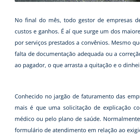
No final do mês, todo gestor de empresas de
custos e ganhos. É aí que surge um dos maior
por serviços prestados a convênios. Mesmo q
falta de documentação adequada ou a correção
ao pagador, o que arrasta a quitação e o dinhe
Conhecido no jargão de faturamento das emp
mais é que uma solicitação de explicação co
médico ou pelo plano de saúde. Normalmente il
formulário de atendimento em relação ao exig