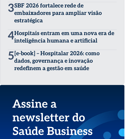
3
SBF 2026 fortalece rede de
embaixadores para ampliar visão
estratégica
4
Hospitais entram em uma nova era de
inteligência humana e artificial
5
[e-book] – Hospitalar 2026: como
dados, governança e inovação
redefinem a gestão em saúde
Assine a
newsletter do
Saúde Business