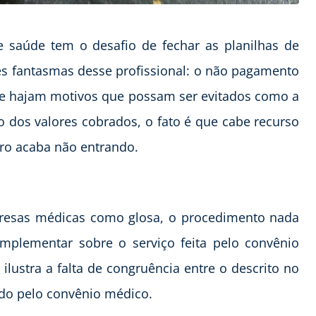
 saúde tem o desafio de fechar as planilhas de
es fantasmas desse profissional: o não pagamento
ue hajam motivos que possam ser evitados como a
 dos valores cobrados, o fato é que cabe recurso
iro acaba não entrando.
resas médicas como glosa, o procedimento nada
mplementar sobre o serviço feita pelo convênio
ustra a falta de congruência entre o descrito no
ido pelo convênio médico.