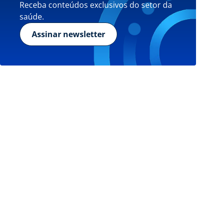
Receba conteúdos exclusivos do setor da
saúde.
Assinar newsletter