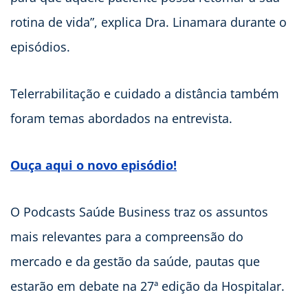
rotina de vida”, explica Dra. Linamara durante o
episódios.
Telerrabilitação e cuidado a distância também
foram temas abordados na entrevista.
Ouça aqui o novo episódio!
O Podcasts Saúde Business traz os assuntos
mais relevantes para a compreensão do
mercado e da gestão da saúde, pautas que
estarão em debate na 27ª edição da Hospitalar.