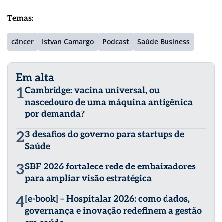
Temas:
câncer
Istvan Camargo
Podcast
Saúde Business
Em alta
1
Cambridge: vacina universal, ou
nascedouro de uma máquina antigênica
por demanda?
2
3 desafios do governo para startups de
Saúde
3
SBF 2026 fortalece rede de embaixadores
para ampliar visão estratégica
4
[e-book] – Hospitalar 2026: como dados,
governança e inovação redefinem a gestão