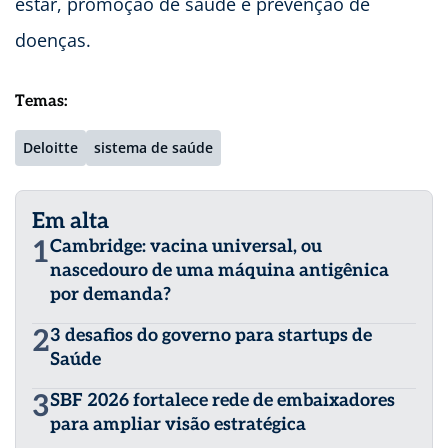
estar, promoção de saúde e prevenção de
doenças.
Temas:
Deloitte
sistema de saúde
Em alta
1
Cambridge: vacina universal, ou
nascedouro de uma máquina antigênica
por demanda?
2
3 desafios do governo para startups de
Saúde
3
SBF 2026 fortalece rede de embaixadores
para ampliar visão estratégica