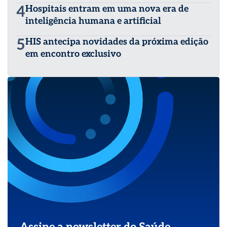
4
Hospitais entram em uma nova era de
inteligência humana e artificial
5
HIS antecipa novidades da próxima edição
em encontro exclusivo
Assine a newsletter do Saúde