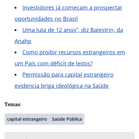
Investidores já começam a prospectar
oportunidades no Brasil
Uma luta de 12 anos”, diz Balestrin, da
Anahp
Como proibir recursos estrangeiros em
um País com déficit de leitos?
Permissão para capital estrangeiro
evidencia briga ideológica na Saúde
Temas:
capital estrangeiro
Saúde Pública