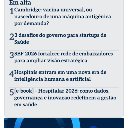
Em alta
1
Cambridge: vacina universal, ou
nascedouro de uma máquina antigênica
por demanda?
2
3 desafios do governo para startups de
Saúde
3
SBF 2026 fortalece rede de embaixadores
para ampliar visão estratégica
4
Hospitais entram em uma nova era de
inteligência humana e artificial
5
[e-book] – Hospitalar 2026: como dados,
governança e inovação redefinem a gestão
em saúde